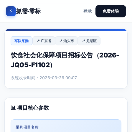
抓需·零标
⚡
登录
免费体验
军队采购
📍 广东省
📍 汕头市
📍 龙湖区
饮食社会化保障项目招标公告（2026-
JQ05-F1102）
系统收录时间：2026-03-26 09:07
📊 项目核心参数
采购项目名称