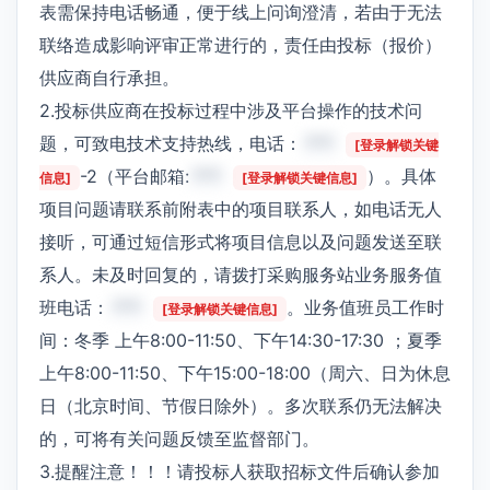
表需保持电话畅通，便于线上问询澄清，若由于无法
联络造成影响评审正常进行的，责任由投标（报价）
供应商自行承担。
2.投标供应商在投标过程中涉及平台操作的技术问
题，可致电技术支持热线，电话：
***
[登录解锁关键
-2（平台邮箱:
***
）。具体
信息]
[登录解锁关键信息]
项目问题请联系前附表中的项目联系人，如电话无人
接听，可通过短信形式将项目信息以及问题发送至联
系人。未及时回复的，请拨打采购服务站业务服务值
班电话：
***
。业务值班员工作时
[登录解锁关键信息]
间：冬季 上午8:00-11:50、下午14:30-17:30 ；夏季
上午8:00-11:50、下午15:00-18:00（周六、日为休息
日（北京时间、节假日除外）。多次联系仍无法解决
的，可将有关问题反馈至监督部门。
3.提醒注意！！！请投标人获取招标文件后确认参加