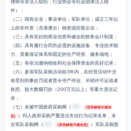
律师等非法人组织，行业协会等社会团体法人除
外）；
（二）国有企业；事业单位；军队单位；成立三年以
上的非外资（含港澳台）独资或控股企业；
（三）具有良好的商业信誉和健全的财务会计制度；
（四）具有履行合同所必需的设施设备、专业技术能
力、质量保证体系和固定的生产经营、服务场地；
（五）有依法缴纳税收和社会保障资金的良好记录；
（六）参加军队采购活动前3年内，在经营活动中没
有受到刑事处罚或者责令停产停业、吊销许可证或者
执照、较大数额罚款（200万元以上）等重大违法记
录；
（七）未被中国政府采购网（
***
[登录解锁关键信
）列入政府采购严重违法失信行为记录名单，未
息]
在军队采购网（
***
）军队采购暂
[登录解锁关键信息]