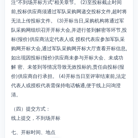
注“不到场开标方式”相关章节。 (2)至投标截止时间
前,投标供应商须通过军队采购网递交投标文件,超时将
无法上传投标文件。 (3)开标当日,采购机构将通过军
队采购网组织召开开标大会,并进行签到解密等环节,投
标(报价)供应商法定代表人或 授权代表应参加军队采
购网开标大会,通过军队采购网开标大厅查看开标信息,
如出现因投标(报价)供应商未参与开标大会、未成功
解 密、未签到等情况导致无效投标的,责任由投标(报
价)供应商自行承担。 (4)开标当日至评审结束前,法定
代表人或授权代表需保持电话畅通,便于线上问询澄
清。
（四）提交方式：
线上提交，不到场开标
七、开标时间、地点