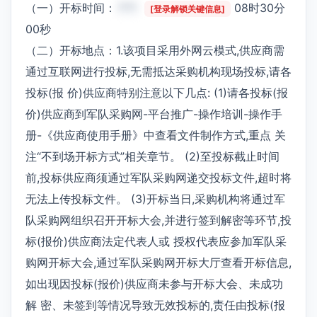
（一）开标时间：
***
08时30分
[登录解锁关键信息]
00秒
（二）开标地点：1.该项目采用外网云模式,供应商需
通过互联网进行投标,无需抵达采购机构现场投标,请各
投标(报 价)供应商特别注意以下几点: (1)请各投标(报
价)供应商到军队采购网-平台推广-操作培训-操作手
册-《供应商使用手册》中查看文件制作方式,重点 关
注“不到场开标方式”相关章节。 (2)至投标截止时间
前,投标供应商须通过军队采购网递交投标文件,超时将
无法上传投标文件。 (3)开标当日,采购机构将通过军
队采购网组织召开开标大会,并进行签到解密等环节,投
标(报价)供应商法定代表人或 授权代表应参加军队采
购网开标大会,通过军队采购网开标大厅查看开标信息,
如出现因投标(报价)供应商未参与开标大会、未成功
解 密、未签到等情况导致无效投标的,责任由投标(报