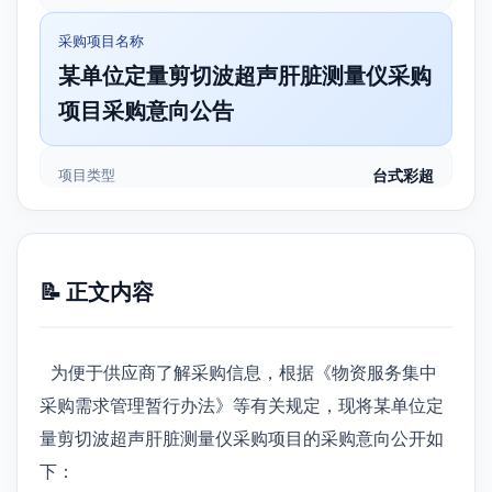
采购项目名称
某单位定量剪切波超声肝脏测量仪采购
项目采购意向公告
项目类型
台式彩超
📝 正文内容
为便于供应商了解采购信息，根据《物资服务集中
采购需求管理暂行办法》等有关规定，现将某单位定
量剪切波超声肝脏测量仪采购项目的采购意向公开如
下：