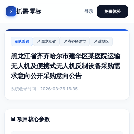
抓需·零标
⚡
登录
免费体验
军队采购
📍 黑龙江省
📍 齐齐哈尔市
📍 建华区
黑龙江省齐齐哈尔市建华区某医院运输
无人机及便携式无人机反制设备采购需
求意向公开采购意向公告
系统收录时间：2026-03-26 16:35
📊 项目核心参数