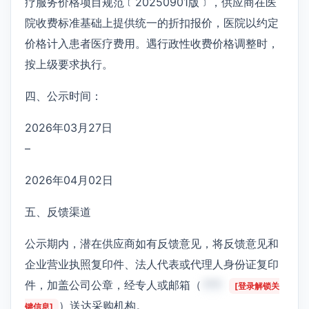
疗服务价格项目规范﹝20250901版﹞，供应商在医
院收费标准基础上提供统一的折扣报价，医院以约定
价格计入患者医疗费用。遇行政性收费价格调整时，
按上级要求执行。
四、公示时间：
2026年03月27日
–
2026年04月02日
五、反馈渠道
公示期内，潜在供应商如有反馈意见，将反馈意见和
企业营业执照复印件、法人代表或代理人身份证复印
件，加盖公司公章，经专人或邮箱（
***
[登录解锁关
）送达采购机构。
键信息]