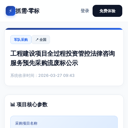
抓需·零标
⚡
登录
免费体验
军队采购
📍 全国
工程建设项目全过程投资管控法律咨询
服务预先采购流废标公示
系统收录时间：2026-03-27 09:43
📊 项目核心参数
采购项目名称