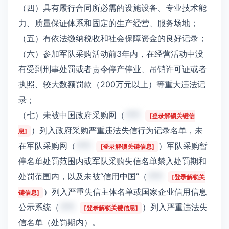
（四）具有履行合同所必需的设施设备、专业技术能
力、质量保证体系和固定的生产经营、服务场地；
（五）有依法缴纳税收和社会保障资金的良好记录；
（六）参加军队采购活动前3年内，在经营活动中没
有受到刑事处罚或者责令停产停业、吊销许可证或者
执照、较大数额罚款（200万元以上）等重大违法记
录；
（七）未被中国政府采购网（
***
[登录解锁关键信
）列入政府采购严重违法失信行为记录名单，未
息]
在军队采购网（
***
）军队采购暂
[登录解锁关键信息]
停名单处罚范围内或军队采购失信名单禁入处罚期和
处罚范围内，以及未被“信用中国”（
***
[登录解锁关
）列入严重失信主体名单或国家企业信用信息
键信息]
公示系统（
***
）列入严重违法失
[登录解锁关键信息]
信名单（处罚期内）。