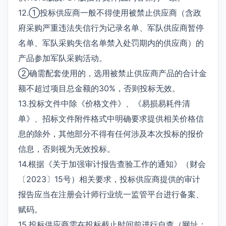
12.①投标供应商一般不得使用被禁止供应商（含政
府采购严重违法失信行为记录名单、军队供应商暂停
名单、军队采购失信名单禁入处罚期内的供应商）的
产品参加军队采购活动。
②确需配套使用的，选用被禁止供应商产品的合计金
额不超过项目总金额的30%，否则投标无效。
13.投标文件中除《价格文件》、《易损易耗件清
单》、招标文件附件格式中明确要求提供相关价格信
息的除外，其他部分不得有任何涉及本次投标的报价
信息，否则视为无效投标。
14.根据《关于加强审计报告查验工作的通知》（财会
〔2023〕15号）相关要求，投标供应商提供的审计
报告应当在注册会计师行业统一监管平台进行备案、
赋码。
15.投标供应商需在投标截止时间前进行自查（网址：