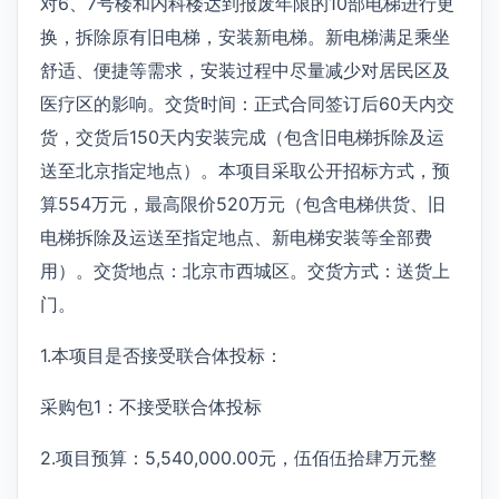
对6、7号楼和内科楼达到报废年限的10部电梯进行更
换，拆除原有旧电梯，安装新电梯。新电梯满足乘坐
舒适、便捷等需求，安装过程中尽量减少对居民区及
医疗区的影响。交货时间：正式合同签订后60天内交
货，交货后150天内安装完成（包含旧电梯拆除及运
送至北京指定地点）。本项目采取公开招标方式，预
算554万元，最高限价520万元（包含电梯供货、旧
电梯拆除及运送至指定地点、新电梯安装等全部费
用）。交货地点：北京市西城区。交货方式：送货上
门。
1.本项目是否接受联合体投标：
采购包1：不接受联合体投标
2.项目预算：5,540,000.00元，伍佰伍拾肆万元整