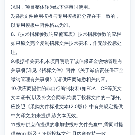
况时，项目整体转为线下评审时使用。
7.招标文件通用模板与专用模板部分存在不一致的，
以专用模板中附件格式为准。
8.《技术指标参数响应偏离表》技术指标参数响应栏
如果原文完全复制招标文件技术要求，作无效投标处
理。
9.根据相关要求,本项目明确了诚信保证金缴纳管理有
关事项(详见《招标文件》附件《关于诚信责任保证金
缴纳管理有关事项》),请供应商知悉相关内容。
10.供应商提供的非自行编制材料(如FDA、CE等英文
文本证书)以及外文合同等,均属于投标文件的一部分,
应按照《采购文件标准文本(2.0版)》中有关规定提供
中文译文;如未提供,该文本无效。
11.投标供应商提供的非加密投标文件光盘中,需同时提
供Word版及PDF版投标文件,且内容保持一致。