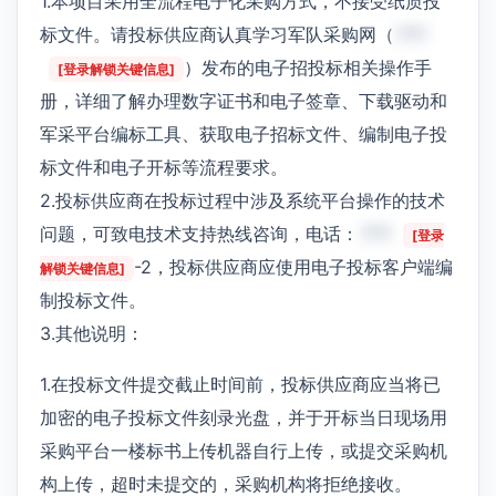
1.本项目采用全流程电子化采购方式，不接受纸质投
标文件。请投标供应商认真学习军队采购网（
***
）发布的电子招投标相关操作手
[登录解锁关键信息]
册，详细了解办理数字证书和电子签章、下载驱动和
军采平台编标工具、获取电子招标文件、编制电子投
标文件和电子开标等流程要求。
2.投标供应商在投标过程中涉及系统平台操作的技术
问题，可致电技术支持热线咨询，电话：
***
[登录
-2，投标供应商应使用电子投标客户端编
解锁关键信息]
制投标文件。
3.其他说明：
1.在投标文件提交截止时间前，投标供应商应当将已
加密的电子投标文件刻录光盘，并于开标当日现场用
采购平台一楼标书上传机器自行上传，或提交采购机
构上传，超时未提交的，采购机构将拒绝接收。