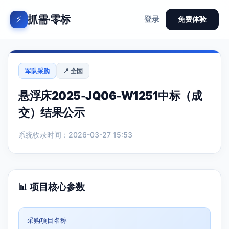
抓需·零标
⚡
登录
免费体验
军队采购
📍 全国
悬浮床2025-JQ06-W1251中标（成
交）结果公示
系统收录时间：2026-03-27 15:53
📊 项目核心参数
采购项目名称