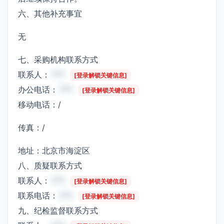
六、其他补充事宜
无
七、采购机构联系方式
联系人：
***
[登录解锁关键信息]
办公电话：
***
[登录解锁关键信息]
移动电话：/
传真：/
地址：北京市海淀区
八、质疑联系方式
联系人：
***
[登录解锁关键信息]
联系电话：
***
[登录解锁关键信息]
九、纪检监督联系方式