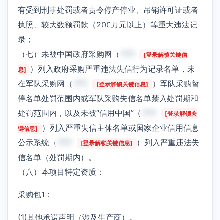
有受到刑事处罚或者责令停产停业、吊销许可证或者
执照、较大数额罚款（200万元以上）等重大违法记
录；
（七）未被中国政府采购网（
***
[登录解锁关键信
）列入政府采购严重违法失信行为记录名单，未
息]
在军队采购网（
***
）军队采购暂
[登录解锁关键信息]
停名单处罚范围内或军队采购失信名单禁入处罚期和
处罚范围内，以及未被“信用中国”（
***
[登录解锁关
）列入严重失信主体名单或国家企业信用信息
键信息]
公示系统（
***
）列入严重违法失
[登录解锁关键信息]
信名单（处罚期内）。
（八）本项目特定资质：
采购包1：
(1)其他承诺声明（涉及生产商）。