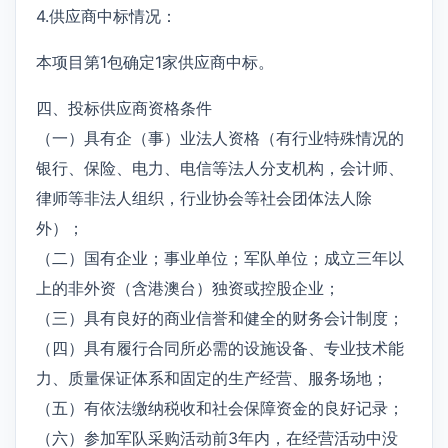
4.供应商中标情况：
本项目第1包确定1家供应商中标。
四、投标供应商资格条件
（一）具有企（事）业法人资格（有行业特殊情况的
银行、保险、电力、电信等法人分支机构，会计师、
律师等非法人组织，行业协会等社会团体法人除
外）；
（二）国有企业；事业单位；军队单位；成立三年以
上的非外资（含港澳台）独资或控股企业；
（三）具有良好的商业信誉和健全的财务会计制度；
（四）具有履行合同所必需的设施设备、专业技术能
力、质量保证体系和固定的生产经营、服务场地；
（五）有依法缴纳税收和社会保障资金的良好记录；
（六）参加军队采购活动前3年内，在经营活动中没