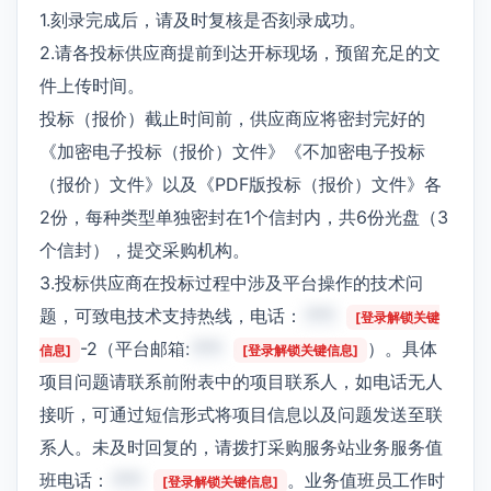
1.刻录完成后，请及时复核是否刻录成功。
2.请各投标供应商提前到达开标现场，预留充足的文
件上传时间。
投标（报价）截止时间前，供应商应将密封完好的
《加密电子投标（报价）文件》《不加密电子投标
（报价）文件》以及《PDF版投标（报价）文件》各
2份，每种类型单独密封在1个信封内，共6份光盘（3
个信封），提交采购机构。
3.投标供应商在投标过程中涉及平台操作的技术问
题，可致电技术支持热线，电话：
***
[登录解锁关键
-2（平台邮箱:
***
）。具体
信息]
[登录解锁关键信息]
项目问题请联系前附表中的项目联系人，如电话无人
接听，可通过短信形式将项目信息以及问题发送至联
系人。未及时回复的，请拨打采购服务站业务服务值
班电话：
***
。业务值班员工作时
[登录解锁关键信息]