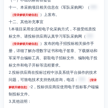
十一、本采购项目相关信息在《军队采购网》（
***
）上发布。
[登录解锁关键信息]
十二、其他补充事宜
1.本项目采用全流程电子化采购方式，不接受纸质投
标文件。请投标供应商认真学习军队采购网（
***
）发布的电子招投标相关操作手
[登录解锁关键信息]
册，详细了解办理数字证书和电子签章、下载驱动和
军采平台编标工具、获取电子招标文件、编制电子投
标文件和电子开标等流程要求。
2.投标供应商在投标过程中涉及系统平台操作的技术
问题，可致电技术支持热线咨询，电话：
***
[登录
-2，投标供应商应使用电子投标客户端编
解锁关键信息]
制投标文件。
3.其他说明：