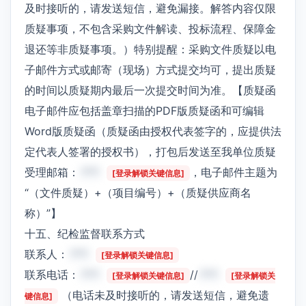
及时接听的，请发送短信，避免漏接。解答内容仅限
质疑事项，不包含采购文件解读、投标流程、保障金
退还等非质疑事项。）特别提醒：采购文件质疑以电
子邮件方式或邮寄（现场）方式提交均可，提出质疑
的时间以质疑期内最后一次提交时间为准。【质疑函
电子邮件应包括盖章扫描的PDF版质疑函和可编辑
Word版质疑函（质疑函由授权代表签字的，应提供法
定代表人签署的授权书），打包后发送至我单位质疑
受理邮箱：
***
，电子邮件主题为
[登录解锁关键信息]
“（文件质疑）+（项目编号）+（质疑供应商名
称）”】
十五、纪检监督联系方式
联系人：
***
[登录解锁关键信息]
联系电话：
***
//
***
[登录解锁关键信息]
[登录解锁关
（电话未及时接听的，请发送短信，避免遗
键信息]