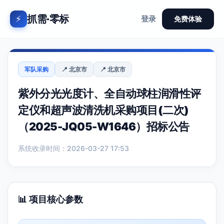
抓需·零标
⚡
登录
免费体验
军队采购
📍 北京市
📍 北京市
紫外分光光度计、全自动球柱润滑性评
定仪和超声波清洗机采购项目(二次)
（2025-JQ05-W1646）招标公告
系统收录时间：2026-03-27 17:53
📊 项目核心参数