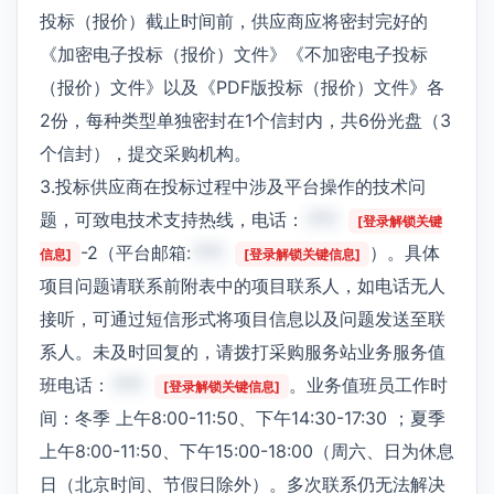
投标（报价）截止时间前，供应商应将密封完好的
《加密电子投标（报价）文件》《不加密电子投标
（报价）文件》以及《PDF版投标（报价）文件》各
2份，每种类型单独密封在1个信封内，共6份光盘（3
个信封），提交采购机构。
3.投标供应商在投标过程中涉及平台操作的技术问
题，可致电技术支持热线，电话：
***
[登录解锁关键
-2（平台邮箱:
***
）。具体
信息]
[登录解锁关键信息]
项目问题请联系前附表中的项目联系人，如电话无人
接听，可通过短信形式将项目信息以及问题发送至联
系人。未及时回复的，请拨打采购服务站业务服务值
班电话：
***
。业务值班员工作时
[登录解锁关键信息]
间：冬季 上午8:00-11:50、下午14:30-17:30 ；夏季
上午8:00-11:50、下午15:00-18:00（周六、日为休息
日（北京时间、节假日除外）。多次联系仍无法解决