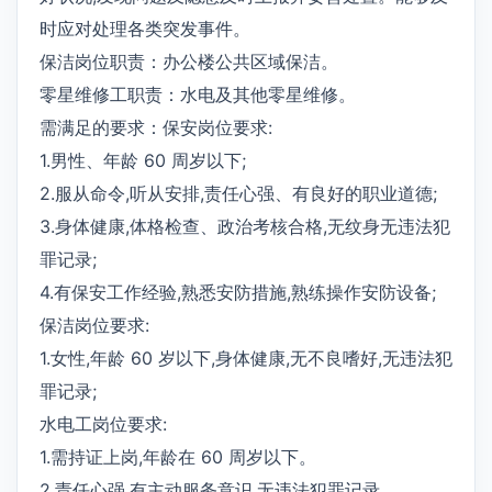
时应对处理各类突发事件。
保洁岗位职责：办公楼公共区域保洁。
零星维修工职责：水电及其他零星维修。
需满足的要求：保安岗位要求:
1.男性、年龄 60 周岁以下;
2.服从命令,听从安排,责任心强、有良好的职业道德;
3.身体健康,体格检查、政治考核合格,无纹身无违法犯
罪记录;
4.有保安工作经验,熟悉安防措施,熟练操作安防设备;
保洁岗位要求:
1.女性,年龄 60 岁以下,身体健康,无不良嗜好,无违法犯
罪记录;
水电工岗位要求:
1.需持证上岗,年龄在 60 周岁以下。
2.责任心强,有主动服务意识,无违法犯罪记录。