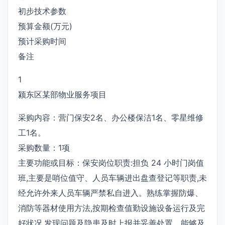
初步技术参数
预算金额(万元)
预计采购时间
备注
1
颍东区某部物业服务项目
采购内容：营门保安2名、办公楼保洁1名、零星维修
工1名。
采购数量：1项
主要功能或目标：保安岗位职责:担负 24 小时门岗值
班,主要是哨位值守、人员车辆进出盘查登记等职责,未
经允许外来人员车辆严禁私自进入。熟练掌握防爆、
消防等器材使用方法,按期检查值勤设施设备运行及完
好状况,发现问题及隐患及时上报并妥善处置。能够及