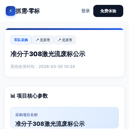
抓需·零标
⚡
登录
免费体验
军队采购
📍 北京市
📍 北京市
准分子308激光流废标公示
系统收录时间：2026-03-30 10:34
📊 项目核心参数
采购项目名称
准分子308激光流废标公示