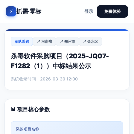
抓需·零标
⚡
登录
免费体验
军队采购
📍 河南省
📍 郑州市
📍 金水区
杀毒软件采购项目（2025-JQ07-
F1282（1））中标结果公示
系统收录时间：2026-03-30 12:00
📊 项目核心参数
采购项目名称