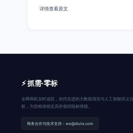
详情查看原文
⚡ 抓需·零标
全网商机实时追踪，依托先进的大数据清洗与人工智能语义
析，为您精准锁定高价值招投标情报。
商务合作与技术支持：we@diuta.com