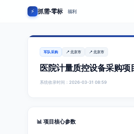
抓需·零标
⚡
福利
军队采购
📍 北京市
📍 北京市
医院计量质控设备采购项
系统收录时间：2026-03-31 08:59
📊 项目核心参数