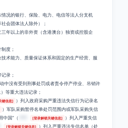
殊情况的银行、保险、电力、电信等法人分支机
等社会团体法人除外）；
立三年以上的非外资（含港澳台）独资或控股企
计制度；
业技术能力、质量保证体系和固定的生产经营、服
好记录；
活动中没有受到刑事处罚或者责令停产停业、吊销许
上）等重大违法记录；
）列入政府采购严重违法失信行为记录名
关键信息]
）军队采购暂停名单处罚范围内或军队采购失信
用中国”（
***
）列入严重失信
[登录解锁关键信息]
*
）列入严重违法失信名单（处
[登录解锁关键信息]