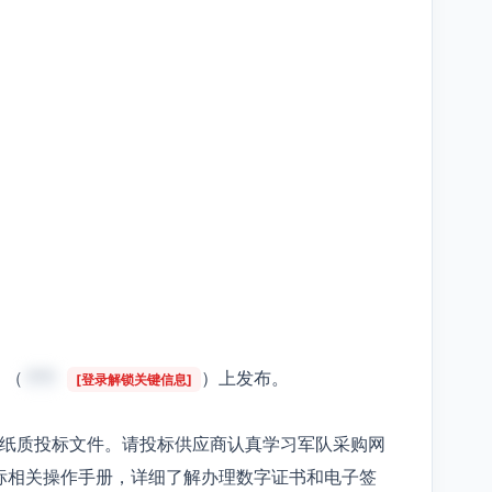
》（
***
）上发布。
[登录解锁关键信息]
受纸质投标文件。请投标供应商认真学习军队采购网
标相关操作手册，详细了解办理数字证书和电子签