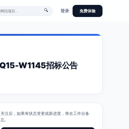
🔍
登录
免费体验
15-W1145招标公告
关注后，如果有状态变更或新进度，将在工作台备
忘。