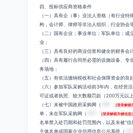
四、投标供应商资格条件
（一）具有企（事）业法人资格（有行业特
构，会计师、律师等非法人组织，行业协会
（二）国有企业；事业单位；军队单位；成
业；
（三）具有良好的商业信誉和健全的财务会
（四）具有履行合同所必需的设施设备、专
务场地；
（五）有依法缴纳税收和社会保障资金的良
（六）参加军队采购活动前3年内，在经营
可证或者执照、较大数额罚款（200万元以
（七）未被中国政府采购网（
***
[登录解锁
单，未在军队采购网（
***
[登录解锁关键信息]
名单禁入处罚期和处罚范围内，以及未被“信
主体名单或国家企业信用信息公示系统（
**