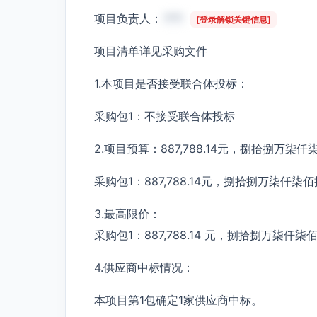
项目负责人：
***
[登录解锁关键信息]
项目清单详见采购文件
1.本项目是否接受联合体投标：
采购包1：不接受联合体投标
2.项目预算：887,788.14元，捌拾捌万
采购包1：887,788.14元，捌拾捌万柒仟柒
3.最高限价：
采购包1：887,788.14 元，捌拾捌万柒仟
4.供应商中标情况：
本项目第1包确定1家供应商中标。