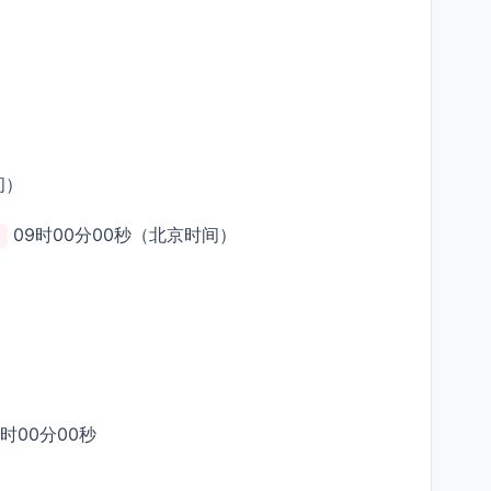
间）
09时00分00秒（北京时间）
9时00分00秒