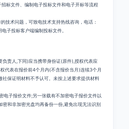
子招标文件、编制电子投标文件和电子开标等流程
作的技术问题，可致电技术支持热线咨询，电话：
使用电子投标客户端编制投标文件。
要负责人,下同)应当携带身份证(原件),授权代表应
权代表在报价前4个月内(不含报价当月)连续3个月
缴社保证明材料不予认可。未按上述要求提供材料
加密电子报价文件;另一张载有不加密电子报价文件以
议加密和非加密光盘均再备份一份,避免出现无法识别