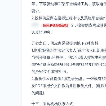
章、下载驱动和军采平台编标工具、获取电
要求。
2.投标供应商在投标过程中涉及系统平台操
***
-2，投标供应商应
[登录解锁关键信息]
3.其他说明：
开标之日，供应商需要提供以下2种资料：
1.到现场报价时,法定代表人(或非法人组织主
当携带身份证(原件)、法定代表人授权书和授
由报价供应商缴纳社保证明材料的复印件,代
的,报价文件将被拒收。
2.报价供应商提供2张刻录光盘。一张载有
及PDF版报价文件作为备用报价文件。(建
的问题)
十三、采购机构联系方式