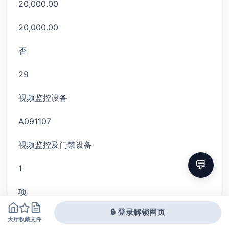
20,000.00
20,000.00
否
29
视频监控设备
A091107
视频监控及门禁设备
💬
1
项
🔒 登录解锁网页
20,000.00
大厅
文件
收藏