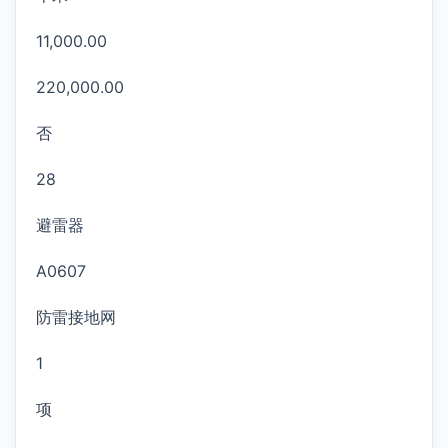
11,000.00
220,000.00
否
28
避雷器
A0607
防雷接地网
1
项