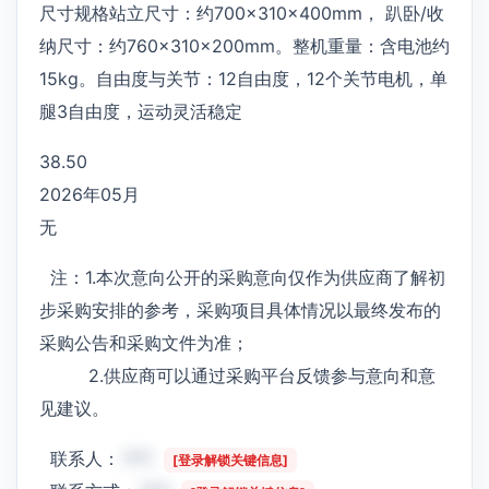
尺寸规格站立尺寸：约700×310×400mm， 趴卧/收
纳尺寸：约760×310×200mm。整机重量：含电池约
15kg。自由度与关节：12自由度，12个关节电机，单
腿3自由度，运动灵活稳定
38.50
2026年05月
无
注：1.本次意向公开的采购意向仅作为供应商了解初
步采购安排的参考，采购项目具体情况以最终发布的
采购公告和采购文件为准；
2.供应商可以通过采购平台反馈参与意向和意
见建议。
联系人：
***
[登录解锁关键信息]