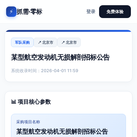
抓需·零标
⚡
登录
免费体验
军队采购
📍 北京市
📍 北京市
某型航空发动机无损解剖招标公告
系统收录时间：2026-04-01 11:59
📊 项目核心参数
采购项目名称
某型航空发动机无损解剖招标公告