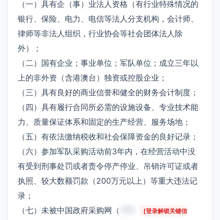
（一）具有企（事）业法人资格（有行业特殊情况的
银行、保险、电力、电信等法人分支机构，会计师、
律师等非法人组织，行业协会等社会团体法人除
外）；
（二）国有企业；事业单位；军队单位；成立三年以
上的非外资（含港澳台）独资或控股企业；
（三）具有良好的商业信誉和健全的财务会计制度；
（四）具有履行合同所必需的设施设备、专业技术能
力、质量保证体系和固定的生产经营、服务场地；
（五）有依法缴纳税收和社会保障资金的良好记录；
（六）参加军队采购活动前3年内，在经营活动中没
有受到刑事处罚或者责令停产停业、吊销许可证或者
执照、较大数额罚款（200万元以上）等重大违法记
录；
（七）未被中国政府采购网（
***
[登录解锁关键信