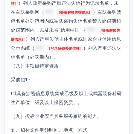
）列入政府采购严重违法失信行为记录名单，未
息]
在军队采购网（
***
）军队采购暂
[登录解锁关键信息]
停名单处罚范围内或军队采购失信名单禁入处罚期和
处罚范围内，以及未被“信用中国”（
***
[登录解锁关
）列入严重失信主体名单或国家企业信用信息
键信息]
公示系统（
***
）列入严重违法失
[登录解锁关键信息]
信名单（处罚期内）。
（八）本项目特定资质：
采购包1：
(1)具备涉密信息系统集成乙级及以上或武器装备科研
生产单位二级及以上保密资质。。
（九）投标企业应当具备服务履约的能力。
五、招标文件申领时间、地点、方式