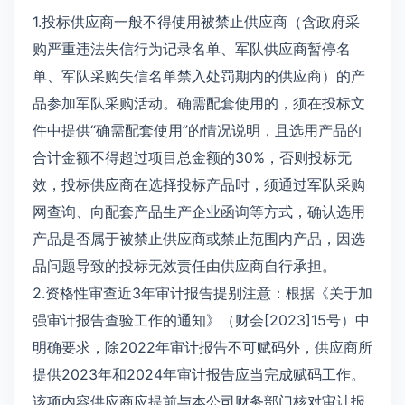
1.投标供应商一般不得使用被禁止供应商（含政府采
购严重违法失信行为记录名单、军队供应商暂停名
单、军队采购失信名单禁入处罚期内的供应商）的产
品参加军队采购活动。确需配套使用的，须在投标文
件中提供“确需配套使用”的情况说明，且选用产品的
合计金额不得超过项目总金额的30%，否则投标无
效，投标供应商在选择投标产品时，须通过军队采购
网查询、向配套产品生产企业函询等方式，确认选用
产品是否属于被禁止供应商或禁止范围内产品，因选
品问题导致的投标无效责任由供应商自行承担。
2.资格性审查近3年审计报告提别注意：根据《关于加
强审计报告查验工作的通知》（财会[2023]15号）中
明确要求，除2022年审计报告不可赋码外，供应商所
提供2023年和2024年审计报告应当完成赋码工作。
该项内容供应商应提前与本公司财务部门核对审计报