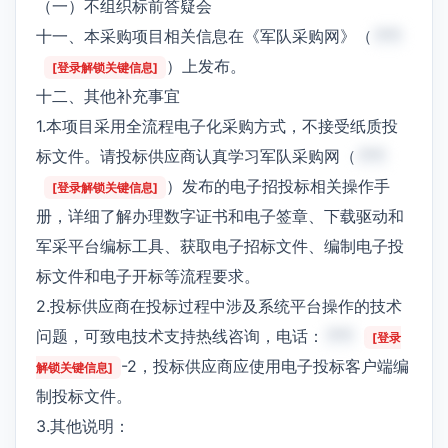
（一）不组织标前答疑会
十一、本采购项目相关信息在《军队采购网》（
***
）上发布。
[登录解锁关键信息]
十二、其他补充事宜
1.本项目采用全流程电子化采购方式，不接受纸质投
标文件。请投标供应商认真学习军队采购网（
***
）发布的电子招投标相关操作手
[登录解锁关键信息]
册，详细了解办理数字证书和电子签章、下载驱动和
军采平台编标工具、获取电子招标文件、编制电子投
标文件和电子开标等流程要求。
2.投标供应商在投标过程中涉及系统平台操作的技术
问题，可致电技术支持热线咨询，电话：
***
[登录
-2，投标供应商应使用电子投标客户端编
解锁关键信息]
制投标文件。
3.其他说明：