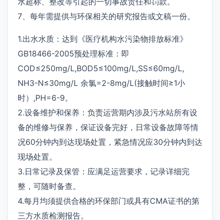
水超标、整改等引起的一切事故责任和罚款。
7、每年需提供与环保相关的研究报告或文稿一份。
1.出水水质：达到《医疗机构水污染物排放标准》
GB18466-2005预处理标准：即
COD≤250mg/L,BOD5≤100mg/L,SS≤60mg/L,
NH3-N≤30mg/L 余氯=2-8mg/L(接触时间≥1小
时）,PH=6-9。
2.设备维护和保养：负责运营期内涉及污水站所有设
备的维修与保养，保证设备完好，日常设备故障等情
况60分钟内到达现场处置，紧急情况应30分钟内到达
现场处置。
3.日常记录及保管：应满足运营要求，记录详细完
整，可随时备查。
4.每月均须提供合格的环保部门或具有CMA证书的第
三方水质检测报告。