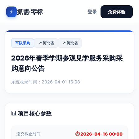
抓需·零标
⚡
登录
免费体验
军队采购
📍 河北省
📍 河北省
2026年春季学期参观见学服务采购采
购意向公告
系统收录时间：2026-04-01 16:08
📊 项目核心参数
递交截止时间
⏱️ 2026-04-16 00:00