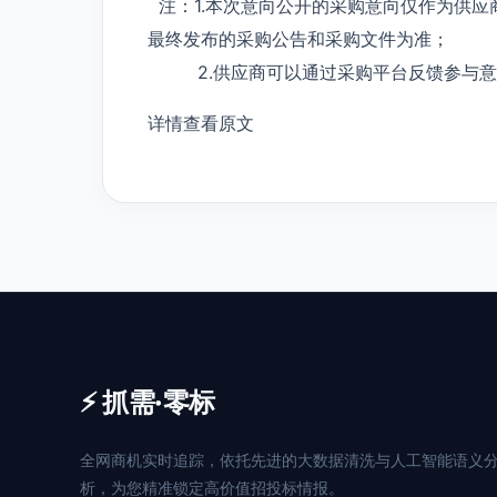
注：1.本次意向公开的采购意向仅作为供应
最终发布的采购公告和采购文件为准；
2.供应商可以通过采购平台反馈参与意
详情查看原文
⚡ 抓需·零标
全网商机实时追踪，依托先进的大数据清洗与人工智能语义
析，为您精准锁定高价值招投标情报。