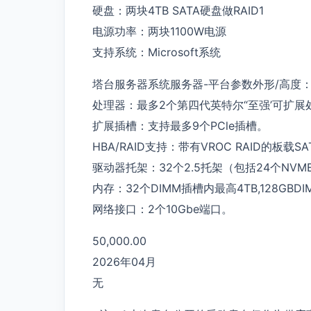
硬盘：两块4TB SATA硬盘做RAID1
电源功率：两块1100W电源
支持系统：Microsoft系统
塔台服务器系统服务器-平台参数外形/高度
处理器：最多2个第四代英特尔“至强’可扩展
扩展插槽：支持最多9个PCle插槽。
HBA/RAID支持：带有VROC RAID的板载S
驱动器托架：32个2.5托架（包括24个NVME
内存：32个DIMM插槽内最高4TB,128GBDIM
网络接口：2个10Gbe端口。
50,000.00
2026年04月
无