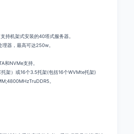
：支持机架式安装的40塔式服务器。
处理器，最高可达250w。
ATA和NVMe支持。
托架）或16个3.5托架(包括16个WVMte托架)
M;4800MHzTruDDR5。