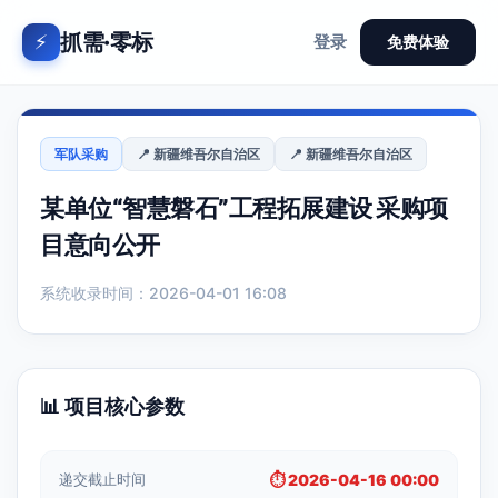
抓需·零标
⚡
登录
免费体验
军队采购
📍 新疆维吾尔自治区
📍 新疆维吾尔自治区
某单位“智慧磐石”工程拓展建设 采购项
目意向公开
系统收录时间：2026-04-01 16:08
📊 项目核心参数
递交截止时间
⏱️ 2026-04-16 00:00