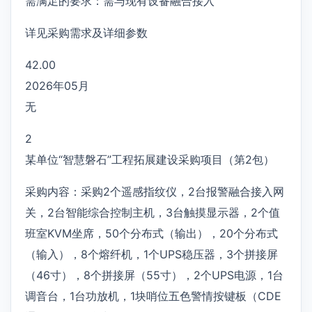
需满足的要求：需与现有设备融合接入
详见采购需求及详细参数
42.00
2026年05月
无
2
某单位“智慧磐石”工程拓展建设采购项目（第2包）
采购内容：采购2个遥感指纹仪，2台报警融合接入网
关，2台智能综合控制主机，3台触摸显示器，2个值
班室KVM坐席，50个分布式（输出），20个分布式
（输入），8个熔纤机，1个UPS稳压器，3个拼接屏
（46寸），8个拼接屏（55寸），2个UPS电源，1台
调音台，1台功放机，1块哨位五色警情按键板（CDE