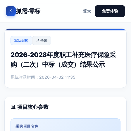
抓需·零标
⚡
登录
免费体验
军队采购
📍 全国
2026-2028年度职工补充医疗保险采
购（二次）中标（成交）结果公示
系统收录时间：2026-04-02 11:35
📊 项目核心参数
采购项目名称