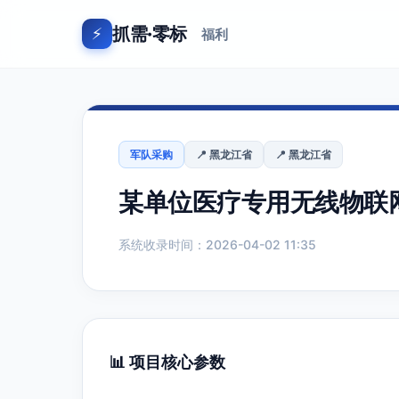
抓需·零标
⚡
福利
军队采购
📍 黑龙江省
📍 黑龙江省
某单位医疗专用无线物联
系统收录时间：2026-04-02 11:35
📊 项目核心参数