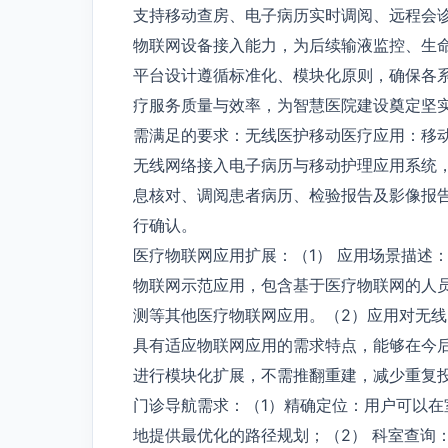
支持移动查房、电子病历实时调阅、远程会
物联网设备接入能力，为后续输液监控、生
平台设计遵循标准化、模块化原则，确保各
疗服务质量与效率，为智慧医院建设奠定坚
需满足的要求：无线医护移动医疗应用：移动
无线网络接入电子病历与移动护理应用系统
息核对、调阅患者病历、检验报告及影像报
行确认。
医疗物联网应用扩展：（1） 应用场景描述
物联网示范应用，包含基于医疗物联网的人
测等其他医疗物联网应用。（2）应用对无
具有适应物联网应用的需求特点，能够在今
进行模块化扩展，不需推翻重建，减少重复
门诊导航需求：（1）精确定位：用户可以
地提供最优化的路径规划；（2） 科室查询