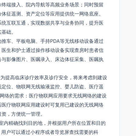
诊终端接入、院内导航等高频业务场景；同时预留
命体征遥测、资产定位等应用提供统一网络底座。
系统互联互通，实现数据共享与业务协同，提升医
实基础。
推车、平板电脑、手持PDA等无线移动设备通过
，医生和护士通过操作移动设备实现查房时患者信
告与影像图片、医嘱录入、床边体征采集、医嘱执
：为提高临床诊疗效率及诊疗安全，将来考虑到建设
员定位、物联网无线输液监控、婴儿防盗、医疗遥
线网络的需求：医疗物联网应用要求无线网络的建设
后医疗物联网应用建设时可复用已建设的无线网络
投资，方便统一管理。
在室内精确找到目的地，并根据用户所在位置和目的
：用户可以通过小程序或者导览屏查找需要的科