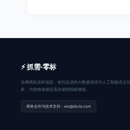
⚡ 抓需·零标
全网商机实时追踪，依托先进的大数据清洗与人工智能语义
析，为您精准锁定高价值招投标情报。
商务合作与技术支持：we@diuta.com