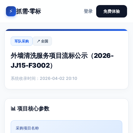
抓需·零标
⚡
登录
免费体验
军队采购
📍 全国
外墙清洗服务项目流标公示（2026-
JJ15-F3002）
系统收录时间：2026-04-02 20:10
📊 项目核心参数
采购项目名称