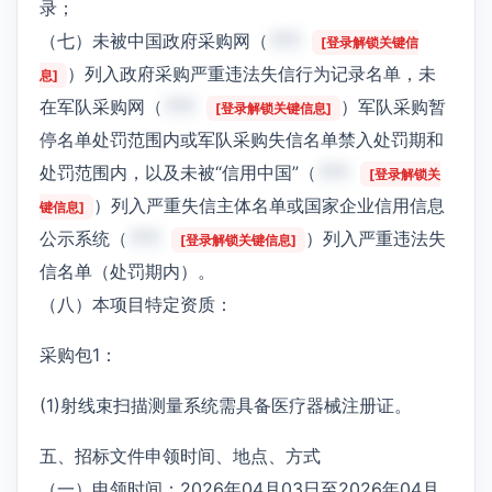
录；
（七）未被中国政府采购网（
***
[登录解锁关键信
）列入政府采购严重违法失信行为记录名单，未
息]
在军队采购网（
***
）军队采购暂
[登录解锁关键信息]
停名单处罚范围内或军队采购失信名单禁入处罚期和
处罚范围内，以及未被“信用中国”（
***
[登录解锁关
）列入严重失信主体名单或国家企业信用信息
键信息]
公示系统（
***
）列入严重违法失
[登录解锁关键信息]
信名单（处罚期内）。
（八）本项目特定资质：
采购包1：
(1)射线束扫描测量系统需具备医疗器械注册证。
五、招标文件申领时间、地点、方式
（一）申领时间：2026年04月03日至2026年04月