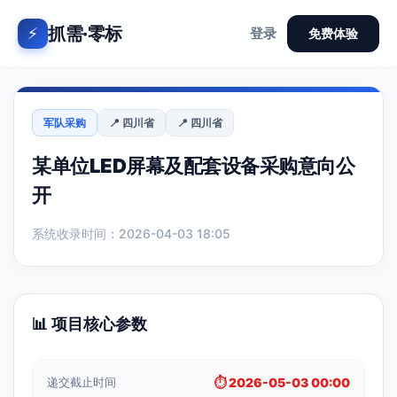
抓需·零标
⚡
登录
免费体验
军队采购
📍 四川省
📍 四川省
某单位LED屏幕及配套设备采购意向公
开
系统收录时间：2026-04-03 18:05
📊 项目核心参数
递交截止时间
⏱️ 2026-05-03 00:00