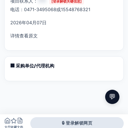
项目联系人：
***
[登录解锁关键信息]
电话：0471-3495068或15548768321
2026年04月07日
详情查看原文
🏢 采购单位/代理机构
💬
🔒 登录解锁网页
大厅
文件
收藏