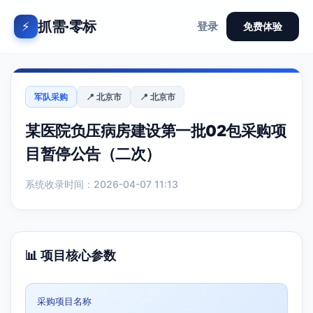
抓需·零标
⚡
登录
免费体验
军队采购
📍 北京市
📍 北京市
某医院负压病房建设第一批02包采购项
目暂停公告（二次）
系统收录时间：2026-04-07 11:13
📊 项目核心参数
采购项目名称