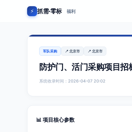
抓需·零标
⚡
福利
军队采购
📍 北京市
📍 北京市
防护门、活门采购项目招
系统收录时间：2026-04-07 20:02
📊 项目核心参数