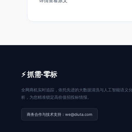
详情查看原文
⚡ 抓需·零标
全网商机实时追踪，依托先进的大数据清洗与人工智能语义
析，为您精准锁定高价值招投标情报。
商务合作与技术支持：we@diuta.com