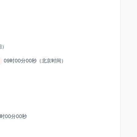
间）
09时00分00秒（北京时间）
）
9时00分00秒
）