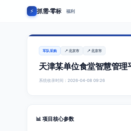
抓需·零标
⚡
福利
军队采购
📍 北京市
📍 北京市
天津某单位食堂智慧管理平台
系统收录时间：2026-04-08 09:26
📊 项目核心参数