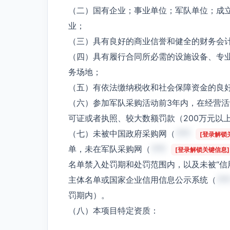
（二）国有企业；事业单位；军队单位；成
业；
（三）具有良好的商业信誉和健全的财务会
（四）具有履行合同所必需的设施设备、专
务场地；
（五）有依法缴纳税收和社会保障资金的良
（六）参加军队采购活动前3年内，在经营
可证或者执照、较大数额罚款（200万元以
（七）未被中国政府采购网（
***
[登录解锁
单，未在军队采购网（
***
[登录解锁关键信息]
名单禁入处罚期和处罚范围内，以及未被“信
主体名单或国家企业信用信息公示系统（
**
罚期内）。
（八）本项目特定资质：