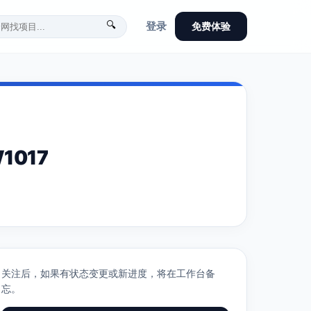
🔍
登录
免费体验
017
关注后，如果有状态变更或新进度，将在工作台备
忘。