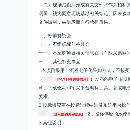
（二）现场踏勘后形成有关文件将作为招标
测量，视为同意现场踏勘相关结论。因未参
文件编制，由供应商自行承担后果。
十、标前答疑会
（一）不组织标前答疑会
十一、本采购项目相关信息在《军队采购网
十二、其他补充事宜
1.本项目采用全流程电子化采购方式，不接
（
***
）发布的电子招投
[登录解锁关键信息]
章、下载驱动和军采平台编标工具、获取电
要求。
2.投标供应商在投标过程中涉及系统平台操
***
-2，投标供应商应
[登录解锁关键信息]
3.其他说明：