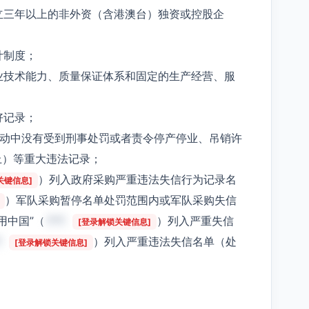
立三年以上的非外资（含港澳台）独资或控股企
计制度；
业技术能力、质量保证体系和固定的生产经营、服
好记录；
活动中没有受到刑事处罚或者责令停产停业、吊销许
上）等重大违法记录；
）列入政府采购严重违法失信行为记录名
关键信息]
）军队采购暂停名单处罚范围内或军队采购失信
用中国”（
***
）列入严重失信
[登录解锁关键信息]
*
）列入严重违法失信名单（处
[登录解锁关键信息]