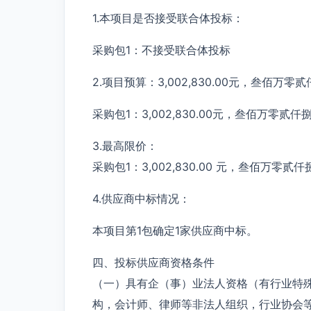
1.本项目是否接受联合体投标：
采购包1：不接受联合体投标
2.项目预算：3,002,830.00元，叁佰万
采购包1：3,002,830.00元，叁佰万零贰仟
3.最高限价：
采购包1：3,002,830.00 元，叁佰万零贰
4.供应商中标情况：
本项目第1包确定1家供应商中标。
四、投标供应商资格条件
（一）具有企（事）业法人资格（有行业特
构，会计师、律师等非法人组织，行业协会