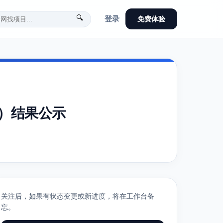
🔍
登录
免费体验
交）结果公示
关注后，如果有状态变更或新进度，将在工作台备
忘。