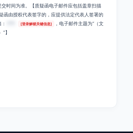
提交时间为准。【质疑函电子邮件应包括盖章扫描
（质疑函由授权代表签字的，应提供法定代表人签署的
箱：
***
，电子邮件主题为“（文
[登录解锁关键信息]
）”】