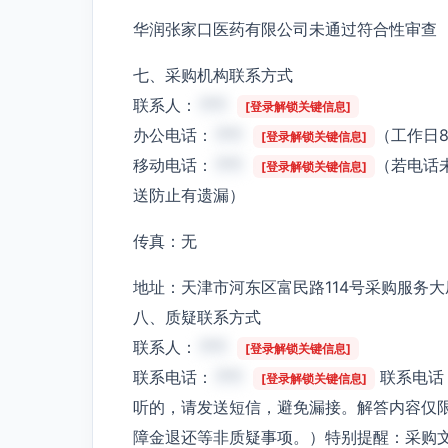
华润张家口医药有限公司未通过符合性审查
七、采购机构联系方式
联系人：
***
[登录解锁关键信息]
办公电话：
***
（工作日8：
[登录解锁关键信息]
移动电话：
***
（若电话
[登录解锁关键信息]
送防止有遗漏）
传真：无
地址：天津市河东区富民路114号采购服务大
八、质疑联系方式
联系人：
***
[登录解锁关键信息]
联系电话：
***
联系电话
[登录解锁关键信息]
听的，请发送短信，避免漏接。解答内容仅
障金退还等非质疑事项。）特别提醒：采购