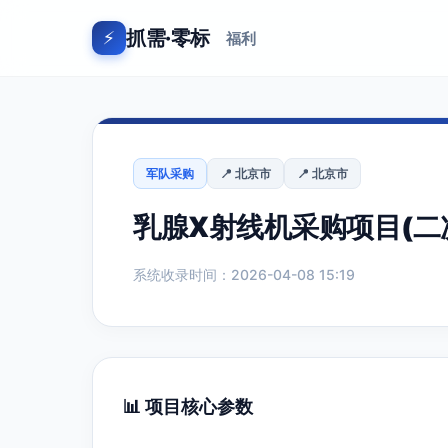
抓需·零标
⚡
福利
军队采购
📍 北京市
📍 北京市
乳腺X射线机采购项目(二次
系统收录时间：2026-04-08 15:19
📊 项目核心参数