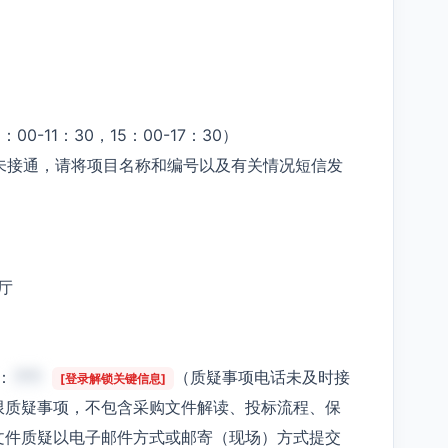
00-11：30，15：00-17：30）
未接通，请将项目名称和编号以及有关情况短信发
厅
：
***
（质疑事项电话未及时接
[登录解锁关键信息]
限质疑事项，不包含采购文件解读、投标流程、保
文件质疑以电子邮件方式或邮寄（现场）方式提交