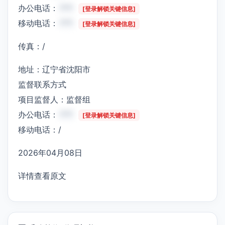
办公电话：
***
[登录解锁关键信息]
移动电话：
***
[登录解锁关键信息]
传真：/
地址：辽宁省沈阳市
监督联系方式
项目监督人：监督组
办公电话：
***
[登录解锁关键信息]
移动电话：/
2026年04月08日
详情查看原文