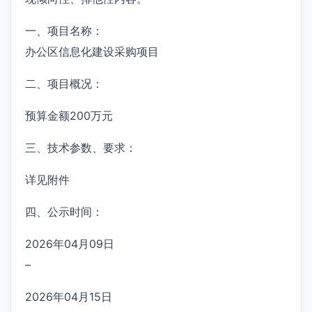
一、项目名称：
办公区信息化建设采购项目
二、项目概况：
预算金额200万元
三、技术参数、要求：
详见附件
四、公示时间：
2026年04月09日
–
2026年04月15日