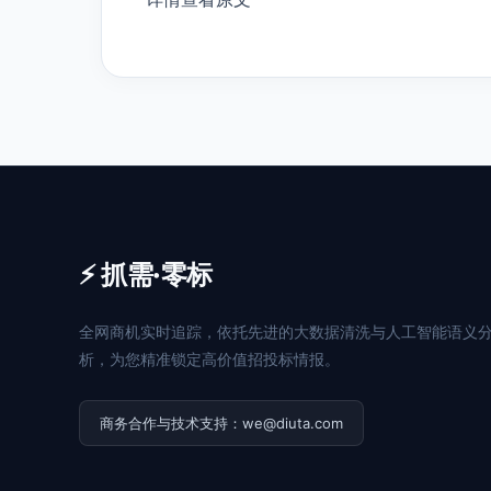
⚡ 抓需·零标
全网商机实时追踪，依托先进的大数据清洗与人工智能语义
析，为您精准锁定高价值招投标情报。
商务合作与技术支持：we@diuta.com