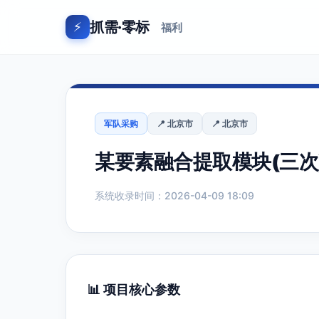
抓需·零标
⚡
福利
军队采购
📍 北京市
📍 北京市
某要素融合提取模块(三次
系统收录时间：2026-04-09 18:09
📊 项目核心参数