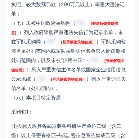
执照、较大数额罚款（200万元以上）等重大违法记
录；
（七）未被中国政府采购网（
***
[登录解锁关键信
）列入政府采购严重违法失信行为记录名单，未
息]
在军队采购网（
***
）军队采购暂
[登录解锁关键信息]
停名单处罚范围内或军队采购失信名单禁入处罚期和
处罚范围内，以及未被“信用中国”（
***
[登录解锁关
）列入严重失信主体名单或国家企业信用信息
键信息]
公示系统（
***
）列入严重违法失
[登录解锁关键信息]
信名单（处罚期内）。
（八）本项目特定资质：
采购包1：
(1)投标人应具备武器装备科研生产单位二级（含二
级）以上保密资格证书或涉密信息系统集成乙级（含