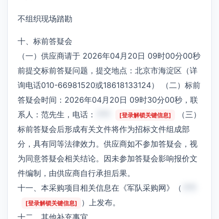
不组织现场踏勘
十、标前答疑会
（一）供应商请于 2026年04月20日 09时00分00秒
前提交标前答疑问题，提交地点：北京市海淀区（详
询电话010-66981520或18618133124） （二）标前
答疑会时间：2026年04月20日 09时30分00秒，联
系人：范先生，电话：
***
（三）
[登录解锁关键信息]
标前答疑会后形成有关文件将作为招标文件组成部
分，具有同等法律效力。供应商如不参加答疑会，视
为同意答疑会相关结论。因未参加答疑会影响报价文
件编制，由供应商自行承担后果。
十一、本采购项目相关信息在《军队采购网》（
***
）上发布。
[登录解锁关键信息]
十二、其他补充事宜