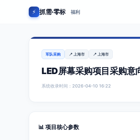
抓需·零标
⚡
福利
军队采购
📍 上海市
📍 上海市
LED屏幕采购项目采购意
系统收录时间：2026-04-10 16:22
📊 项目核心参数