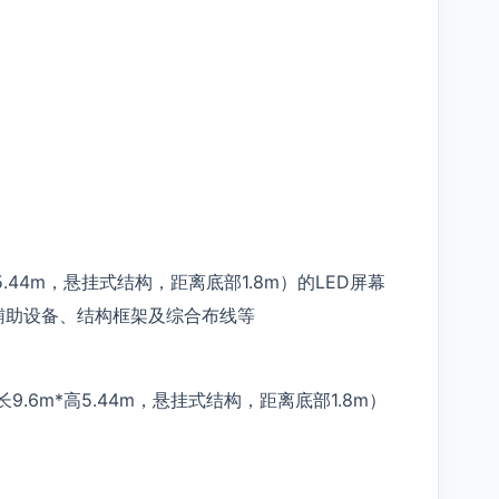
5.44m，悬挂式结构，距离底部1.8m）的LED屏幕
辅助设备、结构框架及综合布线等
9.6m*高5.44m，悬挂式结构，距离底部1.8m）