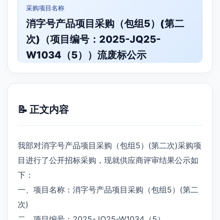
采购项目名称
消字号产品项目采购（包组5）(第二
次)（项目编号：2025-JQ25-
W1034（5））流废标公示
📝 正文内容
我部对消字号产品项目采购（包组5）(第二次)采购项
目进行了公开招标采购，现就供应商评审结果公示如
下：
一、项目名称：消字号产品项目采购（包组5）(第二
次)
二、项目编号：2025-JQ25-W1034（5）