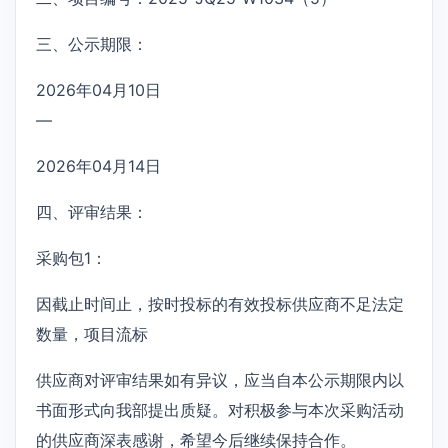
三、公示期限：
2026年04月10日
—
2026年04月14日
四、评审结果：
采购包1：
因截止时间止，按时投标的有效投标供应商不足法定
数量，项目流标
供应商对评审结果如有异议，应当自本公示期限内以
书面形式向我部提出质疑。对积极参与本次采购活动
的供应商深表感谢，希望今后继续保持合作。