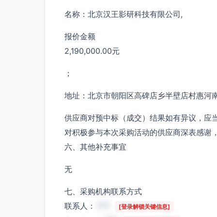
名称：北京汉王影研科技有限公司,
报价金额
2,190,000.00元
；
地址：北京市朝阳区高碑店乡半壁店村惠河南街1
供应商对预中标（成交）结果如有异议，应
对积极参与本次采购活动的供应商深表感谢
六、其他补充事宜
无
七、采购机构联系方式
联系人：
***
[登录解锁关键信息]