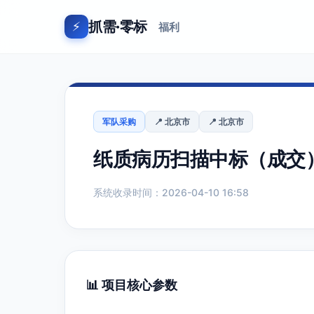
抓需·零标
⚡
福利
军队采购
📍 北京市
📍 北京市
纸质病历扫描中标（成交）结果
系统收录时间：2026-04-10 16:58
📊 项目核心参数