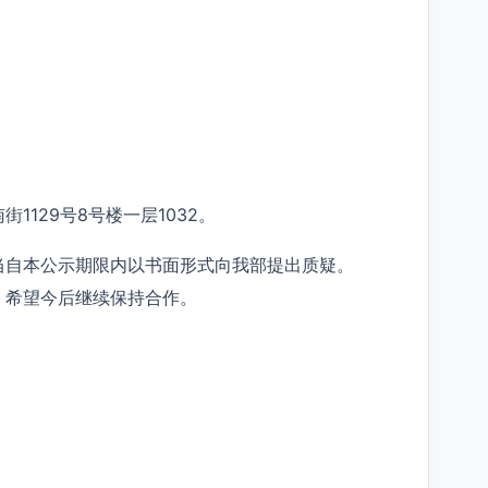
129号8号楼一层1032。
当自本公示期限内以书面形式向我部提出质疑。
，希望今后继续保持合作。