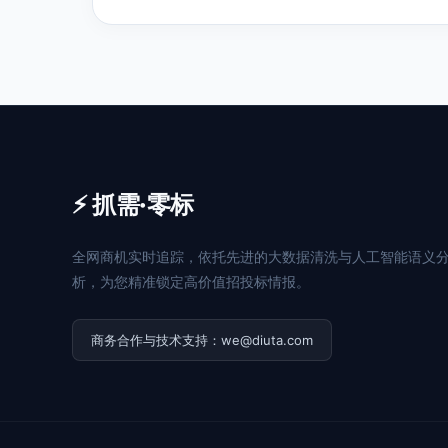
⚡ 抓需·零标
全网商机实时追踪，依托先进的大数据清洗与人工智能语义
析，为您精准锁定高价值招投标情报。
商务合作与技术支持：we@diuta.com