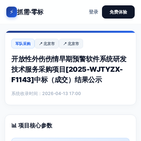
抓需·零标
⚡
登录
免费体验
军队采购
📍 北京市
📍 北京市
开放性外伤伤情早期预警软件系统研发
技术服务采购项目[2025-WJTYZX-
F1143]中标（成交）结果公示
系统收录时间：2026-04-13 17:00
📊 项目核心参数