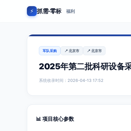
抓需·零标
⚡
福利
军队采购
📍 北京市
📍 北京市
2025年第二批科研设备
系统收录时间：2026-04-13 17:52
📊 项目核心参数