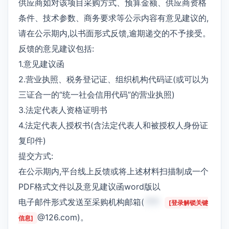
供应商如对该项目采购方式、预算金额、供应商资格
条件、技术参数、商务要求等公示内容有意见建议的,
请在公示期内,以书面形式反馈,逾期递交的不予接受。
反馈的意见建议包括:
1.意见建议函
2.营业执照、税务登记证、组织机构代码证(或可以为
三证合一的“统一社会信用代码”的营业执照)
3.法定代表人资格证明书
4.法定代表人授权书(含法定代表人和被授权人身份证
复印件)
提交方式:
在公示期内,平台线上反馈或将上述材料扫描制成一个
PDF格式文件以及意见建议函word版以
电子邮件形式发送至采购机构邮箱(
***
[登录解锁关键
@126.com)。
信息]