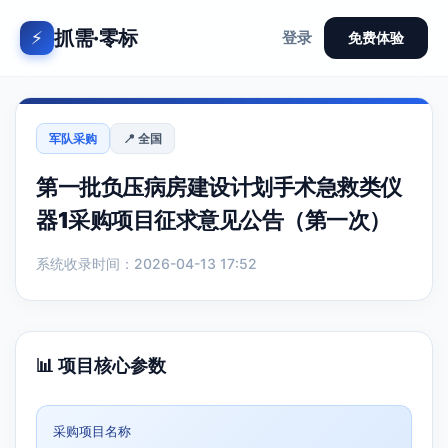
抓需·零标
⚡
登录
免费体验
军队采购
📍 全国
第一批负压病房建设计划手术急救类仪
器1采购项目征求意见公告（第一次）
系统收录时间：2026-04-13 17:52
📊 项目核心参数
采购项目名称