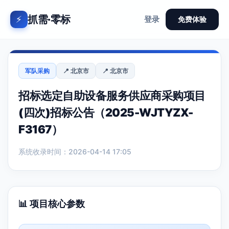
抓需·零标
⚡
登录
免费体验
军队采购
📍 北京市
📍 北京市
招标选定自助设备服务供应商采购项目
(四次)招标公告（2025-WJTYZX-
F3167）
系统收录时间：2026-04-14 17:05
📊 项目核心参数