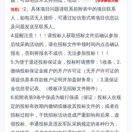
[登录解锁关键
-2。具体项目问题请联系前附表中的项目联系
信息]
人，如电话无人接听，可通过短信形式将项目信息以
及问题发送至联系人。
4.提醒注意！！！请投标人获取招标文件后确认参加
后续采购活动的，请在招标文件申领时间内点击确认
报名，否则将报名不成功，无法参加投标！！！
5.为便于退还投标保证金，投标时请携带：1.收条，2.
缴纳投标保证金账户的开户许可证（无开户许可证的
请提供基本存款账户证明并加盖财务章）；3.退保证
金信息登记表。（模板详见招标文件附件）。
6.前附表第9条中保函为银行保函（保证：投标人在规
定的投标有效期内撤销或修改其投标文件的；或者在
招标过程中，干扰招标活动造成严重影响和后果，虚
假投标、串通投标及违反军队采购规定的各种行为，