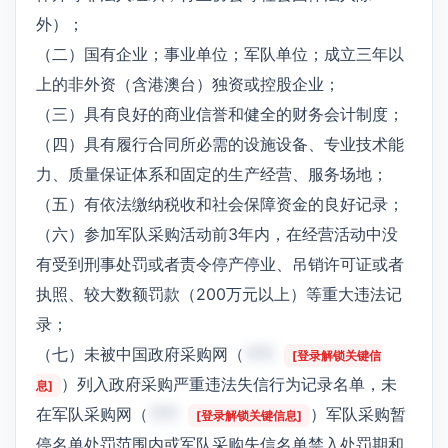
外）；
（二）国有企业；事业单位；军队单位；成立三年以
上的非外资（含港澳台）独资或控股企业；
（三）具有良好的商业信誉和健全的财务会计制度；
（四）具有履行合同所必需的设施设备、专业技术能
力、质量保证体系和固定的生产经营、服务场地；
（五）有依法缴纳税收和社会保障资金的良好记录；
（六）参加军队采购活动前3年内，在经营活动中没
有受到刑事处罚或者责令停产停业、吊销许可证或者
执照、较大数额罚款（200万元以上）等重大违法记
录；
（七）未被中国政府采购网（
***
[登录解锁关键信
）列入政府采购严重违法失信行为记录名单，未
息]
在军队采购网（
***
）军队采购暂
[登录解锁关键信息]
停名单处罚范围内或军队采购失信名单禁入处罚期和