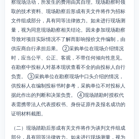
察现场活动，所发生的费用由其自理。现场勘察时领
取的技术资料、现场勘察后形成有关文件将作为招标
文件组成部分，具有同等法律效力。如未进行现场测
量，视为同意现场勘察相关结论。因未参加现场勘察
导致对项目实际情况不了解而影响报价文件编制，由
供应商自行承担后果。 ②采购单位在现场介绍情况
时，应当公平、公正、客观，不带任何倾向性意见。
在勘察中投标人对基本现状查看不全的由投标人自行
负责。 ③采购单位在勘察现场中口头介绍的情况，
供投标人在编制投标书时参考，采购单位不对投标人
据此作出的判断和决策负责。 ④现场踏勘时授权代
表需携带法人代表授权书、身份证原件及报名成功的
证明材料截图。
（二）现场踏勘后形成有关文件将作为谈判文件组成
部分，具有同等法律效力。如未进行现场测量，视为