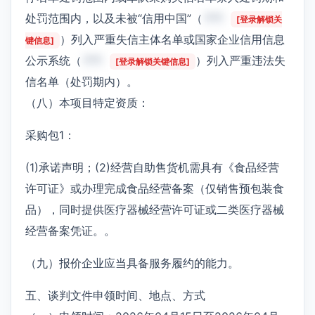
处罚范围内，以及未被“信用中国”（
***
[登录解锁关
）列入严重失信主体名单或国家企业信用信息
键信息]
公示系统（
***
）列入严重违法失
[登录解锁关键信息]
信名单（处罚期内）。
（八）本项目特定资质：
采购包1：
(1)承诺声明；(2)经营自助售货机需具有《食品经营
许可证》或办理完成食品经营备案（仅销售预包装食
品），同时提供医疗器械经营许可证或二类医疗器械
经营备案凭证。。
（九）报价企业应当具备服务履约的能力。
五、谈判文件申领时间、地点、方式