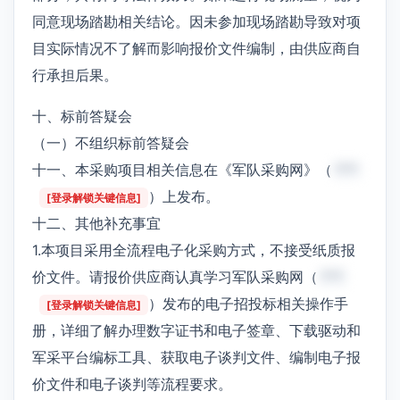
同意现场踏勘相关结论。因未参加现场踏勘导致对项
目实际情况不了解而影响报价文件编制，由供应商自
行承担后果。
十、标前答疑会
（一）不组织标前答疑会
十一、本采购项目相关信息在《军队采购网》（
***
）上发布。
[登录解锁关键信息]
十二、其他补充事宜
1.本项目采用全流程电子化采购方式，不接受纸质报
价文件。请报价供应商认真学习军队采购网（
***
）发布的电子招投标相关操作手
[登录解锁关键信息]
册，详细了解办理数字证书和电子签章、下载驱动和
军采平台编标工具、获取电子谈判文件、编制电子报
价文件和电子谈判等流程要求。