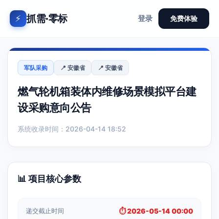
抓需·零标
⚡
登录
免费体验
军队采购
📍 安徽省
📍 安徽省
燃气轮机箱装体内维修场景模拟平台建
设采购意向公告
系统收录时间：2026-04-14 18:52
📊 项目核心参数
递交截止时间
⏱️ 2026-05-14 00:00