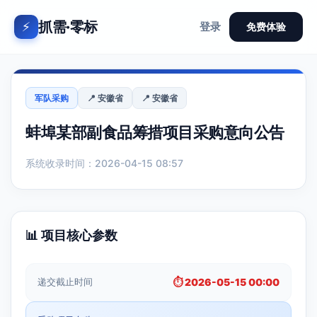
抓需·零标
⚡
登录
免费体验
军队采购
📍 安徽省
📍 安徽省
蚌埠某部副食品筹措项目采购意向公告
系统收录时间：2026-04-15 08:57
📊 项目核心参数
递交截止时间
⏱️ 2026-05-15 00:00