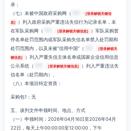
录；
（七）未被中国政府采购网（
***
[登录解锁关键信
）列入政府采购严重违法失信行为记录名单，未
息]
在军队采购网（
***
）军队采购暂
[登录解锁关键信息]
停名单处罚范围内或军队采购失信名单禁入处罚期和
处罚范围内，以及未被“信用中国”（
***
[登录解锁关
）列入严重失信主体名单或国家企业信用信息
键信息]
公示系统（
***
）列入严重违法失
[登录解锁关键信息]
信名单（处罚期内）。
（八）本项目特定资质：
采购包1：无
五、谈判文件申领时间、地点、方式
（一）申领时间：2026年04月16日至2026年04月
22日，每天上午00:00:00至12:00:00，下午