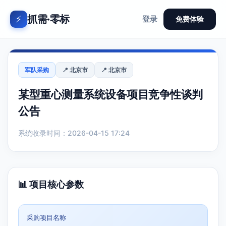
抓需·零标
⚡
登录
免费体验
军队采购
📍 北京市
📍 北京市
某型重心测量系统设备项目竞争性谈判
公告
系统收录时间：2026-04-15 17:24
📊 项目核心参数
采购项目名称