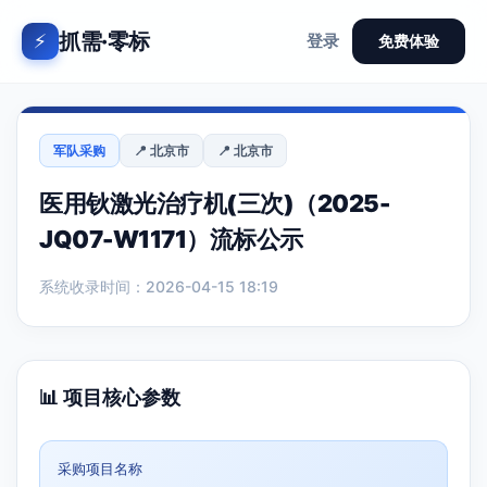
抓需·零标
⚡
登录
免费体验
军队采购
📍 北京市
📍 北京市
医用钬激光治疗机(三次)（2025-
JQ07-W1171）流标公示
系统收录时间：2026-04-15 18:19
📊 项目核心参数
采购项目名称