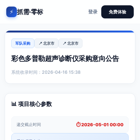
抓需·零标
⚡
登录
免费体验
军队采购
📍 北京市
📍 北京市
彩色多普勒超声诊断仪采购意向公告
系统收录时间：2026-04-16 15:38
📊 项目核心参数
递交截止时间
⏱️ 2026-05-01 00:00