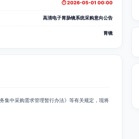
⏱️ 2026-05-01 00:00
高清电子胃肠镜系统采购意向公告
胃镜
务集中采购需求管理暂行办法》等有关规定，现将