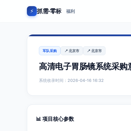
抓需·零标
⚡
福利
军队采购
📍 北京市
📍 北京市
高清电子胃肠镜系统采购
系统收录时间：2026-04-16 16:32
📊 项目核心参数