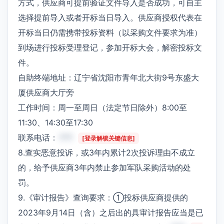
方式，供应商可提前验证文件导入是否成功，可自主
选择提前导入或者开标当日导入。供应商授权代表在
开标当日仍需携带投标资料（以采购文件要求为准）
到场进行投标受理登记，参加开标大会，解密投标文
件。
自助终端地址：辽宁省沈阳市青年北大街9号东盛大
厦供应商大厅旁
工作时间：周一至周日（法定节日除外）8:00至
11:30、14:30至17:30
联系电话：
***
[登录解锁关键信息]
8.查实恶意投诉，或3年内累计2次投诉理由不成立
的，给予供应商3年内禁止参加军队采购活动的处
罚。
9.《审计报告》查询要求：①投标供应商提供的
2023年9月14日（含）之后出的具审计报告应当是已