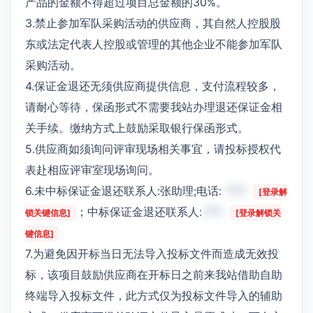
产品的金额不得超过项目总金额的30%。
3.禁止参加军队采购活动的供应商，其自然人控股股
东或法定代表人控股或管理的其他企业不能参加军队
采购活动。
4.保证金退还无须供应商提供信息，支付流程较多，
请耐心等待，保函形式不需要我站办理退还保证金相
关手续。缴纳方式上鼓励采取银行保函形式。
5.供应商如须询问评审现场相关事宜，请投标授权代
表赴相应评审室现场询问。
6.未中标保证金退还联系人:张助理;电话:
***
[登录解
；中标保证金退还联系人:
***
锁关键信息]
[登录解锁关
键信息]
7.为避免因开标当日无法导入投标文件而造成无效投
标，该项目鼓励供应商在开标日之前来我站借助自助
终端导入投标文件，此方式仅为投标文件导入的辅助