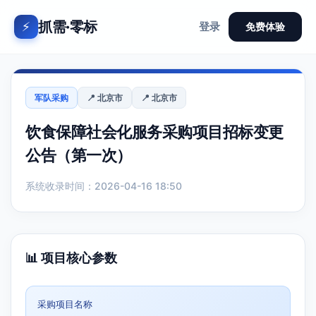
抓需·零标
⚡
登录
免费体验
军队采购
📍 北京市
📍 北京市
饮食保障社会化服务采购项目招标变更
公告（第一次）
系统收录时间：2026-04-16 18:50
📊 项目核心参数
采购项目名称