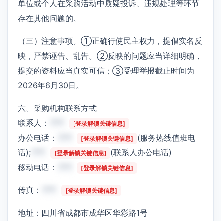
单位或个人在采购活动中质疑投诉、违规处理等环节
存在其他问题的。
（三）注意事项。①正确行使民主权力，提倡实名反
映，严禁诬告、乱告。②反映的问题应当详细明确，
提交的资料应当真实可信；③受理举报截止时间为
2026年6月30日。
六、采购机构联系方式
联系人：
***
[登录解锁关键信息]
办公电话：
***
(服务热线值班电
[登录解锁关键信息]
话);
***
(联系人办公电话)
[登录解锁关键信息]
移动电话：
***
[登录解锁关键信息]
传真：
***
[登录解锁关键信息]
地址：四川省成都市成华区华彩路1号