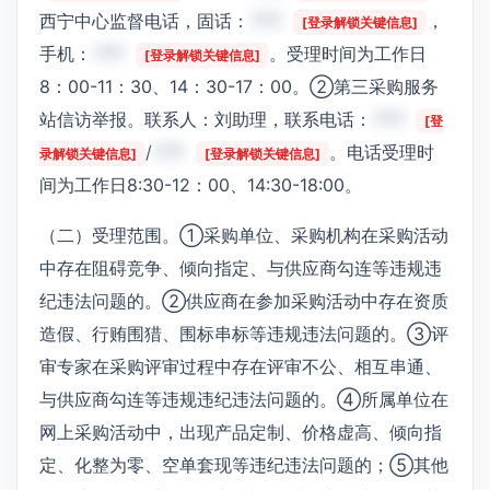
西宁中心监督电话，固话：
***
，
[登录解锁关键信息]
手机：
***
。受理时间为工作日
[登录解锁关键信息]
8：00-11：30、14：30-17：00。②第三采购服务
站信访举报。联系人：刘助理，联系电话：
***
[登
/
***
。电话受理时
录解锁关键信息]
[登录解锁关键信息]
间为工作日8:30-12：00、14:30-18:00。
（二）受理范围。①采购单位、采购机构在采购活动
中存在阻碍竞争、倾向指定、与供应商勾连等违规违
纪违法问题的。②供应商在参加采购活动中存在资质
造假、行贿围猎、围标串标等违规违法问题的。③评
审专家在采购评审过程中存在评审不公、相互串通、
与供应商勾连等违规违纪违法问题的。④所属单位在
网上采购活动中，出现产品定制、价格虚高、倾向指
定、化整为零、空单套现等违纪违法问题的；⑤其他