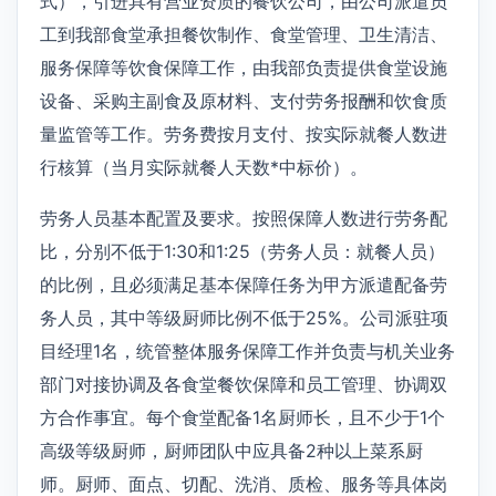
式），引进具有营业资质的餐饮公司，由公司派遣员
工到我部食堂承担餐饮制作、食堂管理、卫生清洁、
服务保障等饮食保障工作，由我部负责提供食堂设施
设备、采购主副食及原材料、支付劳务报酬和饮食质
量监管等工作。劳务费按月支付、按实际就餐人数进
行核算（当月实际就餐人天数*中标价）。
劳务人员基本配置及要求。按照保障人数进行劳务配
比，分别不低于1:30和1:25（劳务人员：就餐人员）
的比例，且必须满足基本保障任务为甲方派遣配备劳
务人员，其中等级厨师比例不低于25%。公司派驻项
目经理1名，统管整体服务保障工作并负责与机关业务
部门对接协调及各食堂餐饮保障和员工管理、协调双
方合作事宜。每个食堂配备1名厨师长，且不少于1个
高级等级厨师，厨师团队中应具备2种以上菜系厨
师。厨师、面点、切配、洗消、质检、服务等具体岗