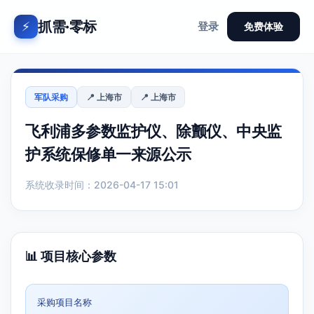
抓需·零标
⚡
登录
免费体验
军队采购
📍 上海市
📍 上海市
飞利浦多参数监护仪、除颤仪、中央监
护系统保修单一来源公示
系统收录时间：2026-04-17 15:01
📊 项目核心参数
采购项目名称